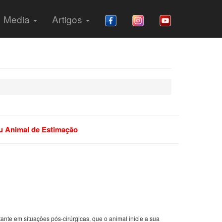
Media
Artigos
eu Animal de Estimação
te em situações pós-cirúrgicas, que o animal inicie a sua