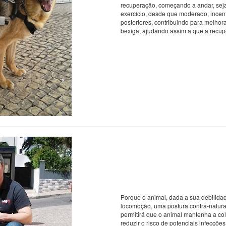
recuperação, começando a andar, seja
exercício, desde que moderado, ince
posteriores, contribuindo para melhor
bexiga, ajudando assim a que a recu
Porque o animal, dada a sua debilidad
locomoção, uma postura contra-natura 
permitirá que o animal mantenha a co
reduzir o risco de potenciais infecçõ