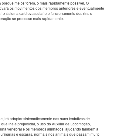
 porque meios forem, o mais rapidamente possível. O
ntivará os movimentos dos membros anteriores e eventualmente
ar o sistema cardiovascular e o funcionamento dos rins e
peração se processe mais rapidamente.
e, irá adoptar sistematicamente nas suas tentativas de
que lhe é prejudicial, o uso do Auxiliar de Locomoção,
luna vertebral e os membros alinhados, ajudando também a
es urinárias e escaras, normais nos animais que passam muito