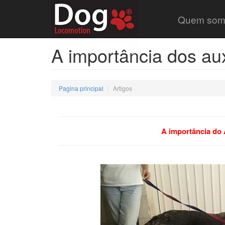
Quem som
A importância dos aux
Pagina principal
Artigos
A importância do 