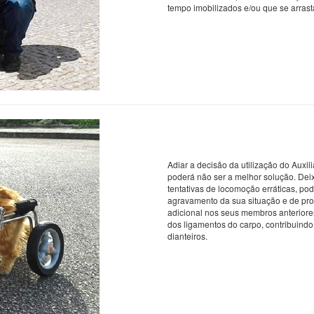
tempo imobilizados e/ou que se arras
Adiar a decisão da utilização do Auxi
poderá não ser a melhor solução. Deix
tentativas de locomoção erráticas, po
agravamento da sua situação e de pro
adicional nos seus membros anterior
dos ligamentos do carpo, contribuind
dianteiros.