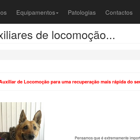
os
Equipamentos
Patologias
Contactos
iliares de locomoção...
Auxiliar de Locomoção para uma recuperação mais rápida do s
Pensamos que é extremamente importan